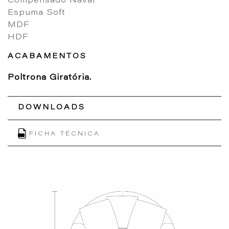
Compensado Naval
Espuma Soft
MDF
HDF
ACABAMENTOS
Poltrona Giratória.
DOWNLOADS
FICHA TÉCNICA