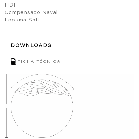
HDF
Compensado Naval
Espuma Soft
DOWNLOADS
FICHA TÉCNICA