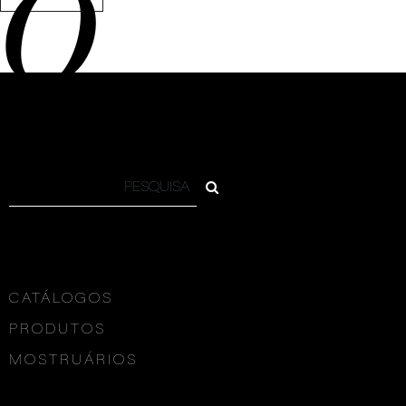
O
CATÁLOGOS
PRODUTOS
MOSTRUÁRIOS