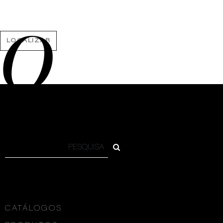
O
LOCALIZAR
CATÁLOGOS