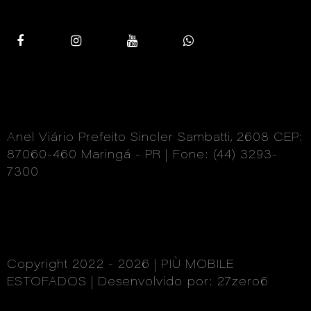
Anel Viário Prefeito Sincler Sambatti, 2608 CEP:
87060-460 Maringá - PR | Fone: (44) 3293-
7300
Copyright 2022 - 2026 | PIÙ MOBILE
ESTOFADOS | Desenvolvido por: 27zero6