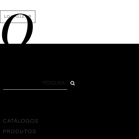
O
LOCALIZAR
CATÁLOGOS
PRODUTOS