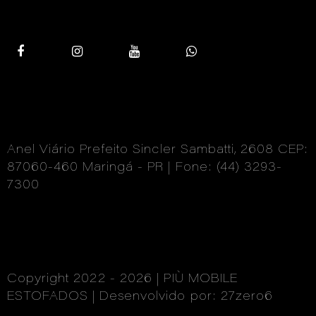
Anel Viário Prefeito Sincler Sambatti, 2608 CEP:
87060-460 Maringá - PR | Fone: (44) 3293-
7300
Copyright 2022 - 2026 | PIÙ MOBILE
ESTOFADOS | Desenvolvido por: 27zero6