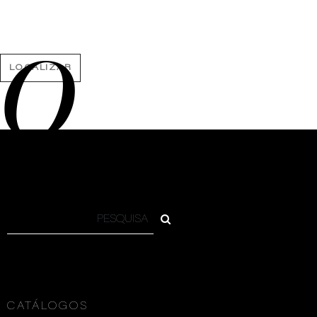
O
LOCALIZAR
CATÁLOGOS